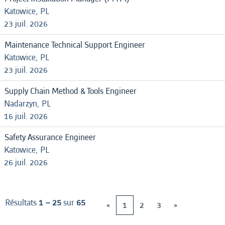
Katowice, PL
23 juil. 2026
Maintenance Technical Support Engineer
Katowice, PL
23 juil. 2026
Supply Chain Method & Tools Engineer
Nadarzyn, PL
16 juil. 2026
Safety Assurance Engineer
Katowice, PL
26 juil. 2026
Résultats
1 – 25
sur
65
«
1
2
3
»