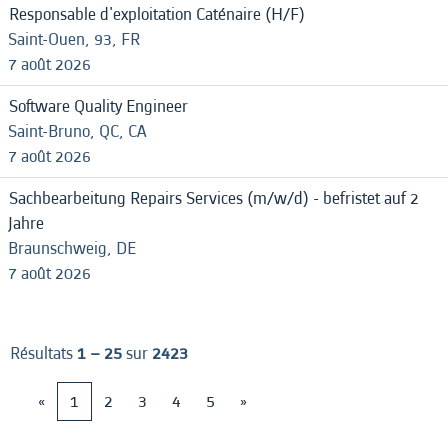
Responsable d'exploitation Caténaire (H/F)
Saint-Ouen, 93, FR
7 août 2026
Software Quality Engineer
Saint-Bruno, QC, CA
7 août 2026
Sachbearbeitung Repairs Services (m/w/d) - befristet auf 2
Jahre
Braunschweig, DE
7 août 2026
Résultats
1 – 25
sur
2423
«
1
2
3
4
5
»