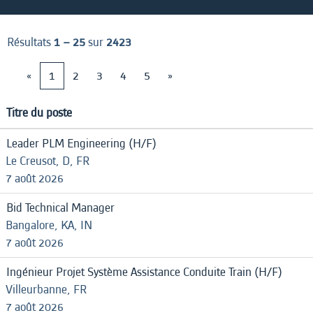
Résultats
1 – 25
sur
2423
«
1
2
3
4
5
»
Titre du poste
Leader PLM Engineering (H/F)
Le Creusot, D, FR
7 août 2026
Bid Technical Manager
Bangalore, KA, IN
7 août 2026
Ingénieur Projet Système Assistance Conduite Train (H/F)
Villeurbanne, FR
7 août 2026