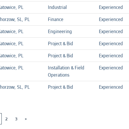
atowice, PL
Industrial
Experienced
horzow, SL, PL
Finance
Experienced
atowice, PL
Engineering
Experienced
atowice, PL
Project & Bid
Experienced
atowice, PL
Project & Bid
Experienced
atowice, PL
Installation & Field
Experienced
Operations
horzow, SL, PL
Project & Bid
Experienced
2
3
»