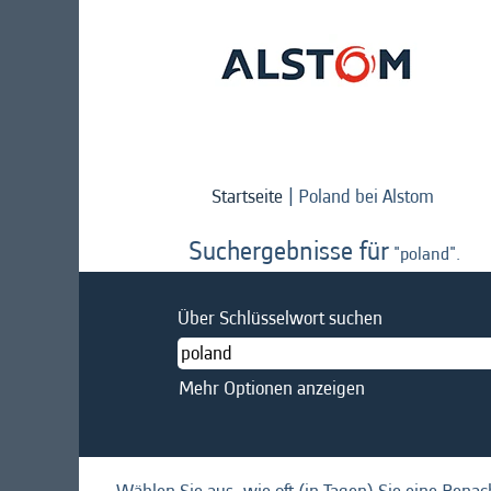
(aktuel
Startseite
|
Poland bei Alstom
Seite)
Suchergebnisse für
"poland".
Über Schlüsselwort suchen
Mehr Optionen anzeigen