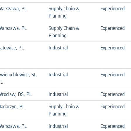
arszawa, PL
Supply Chain &
Experienced
Planning
arszawa, PL
Supply Chain &
Experienced
Planning
atowice, PL
Industrial
Experienced
wietochlowice, SL,
Industrial
Experienced
L
roclaw, DS, PL
Industrial
Experienced
adarzyn, PL
Supply Chain &
Experienced
Planning
arszawa, PL
Industrial
Experienced