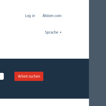
Log in
Alstom.com
Sprache