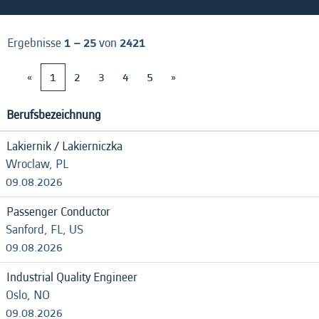
Ergebnisse
1 – 25
von
2421
«
1
2
3
4
5
»
Berufsbezeichnung
Lakiernik / Lakierniczka
Wroclaw, PL
09.08.2026
Passenger Conductor
Sanford, FL, US
09.08.2026
Industrial Quality Engineer
Oslo, NO
09.08.2026