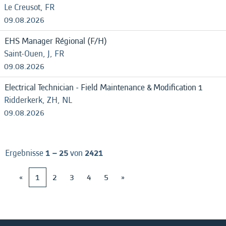
Le Creusot, FR
09.08.2026
EHS Manager Régional (F/H)
Saint-Ouen, J, FR
09.08.2026
Electrical Technician - Field Maintenance & Modification 1
Ridderkerk, ZH, NL
09.08.2026
Ergebnisse
1 – 25
von
2421
«
1
2
3
4
5
»