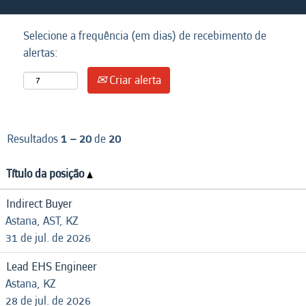
Selecione a frequência (em dias) de recebimento de
alertas:
Criar alerta
Resultados
1 – 20
de
20
Título da posição
Indirect Buyer
Astana, AST, KZ
31 de jul. de 2026
Lead EHS Engineer
Astana, KZ
28 de jul. de 2026