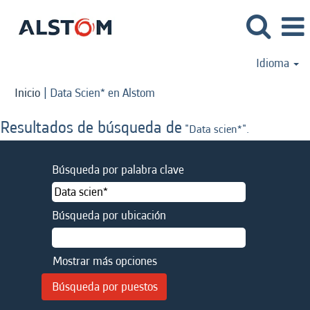
Idioma
(página
Inicio
|
Data Scien* en Alstom
actual)
Resultados de búsqueda de
"Data scien*".
Búsqueda por palabra clave
Búsqueda por ubicación
Mostrar más opciones