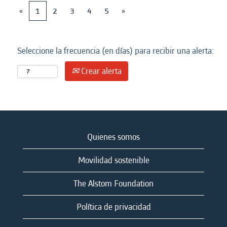
«
1
2
3
4
5
»
Seleccione la frecuencia (en días) para recibir una alerta:
Crear alerta
Quienes somos
Movilidad sostenible
The Alstom Foundation
Política de privacidad