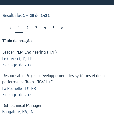
Resultados
1 – 25
de
2432
«
1
2
3
4
5
»
Título da posição
Leader PLM Engineering (H/F)
Le Creusot, D, FR
7 de ago. de 2026
Responsable Projet - développement des systèmes et de la
performance Train - TGV H/F
La Rochelle, 17, FR
7 de ago. de 2026
Bid Technical Manager
Bangalore, KA, IN