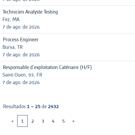
Technicien Analyste Testing
Fez, MA
7 de ago. de 2026
Process Engineer
Bursa, TR
7 de ago. de 2026
Responsable d'exploitation Caténaire (H/F)
Saint-Ouen, 93, FR
7 de ago. de 2026
Resultados
1 – 25
de
2432
«
1
2
3
4
5
»