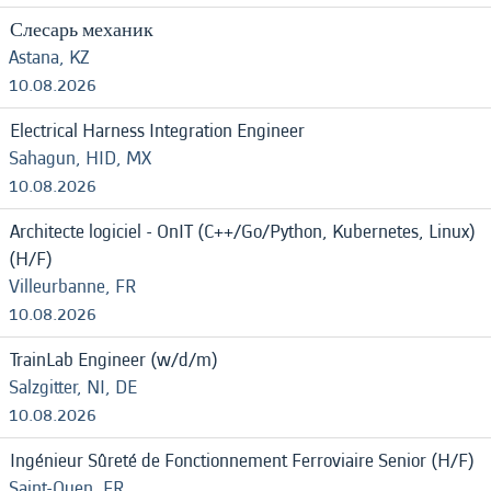
Слесарь механик
Astana, KZ
10.08.2026
Electrical Harness Integration Engineer
Sahagun, HID, MX
10.08.2026
Architecte logiciel - OnIT (C++/Go/Python, Kubernetes, Linux)
(H/F)
Villeurbanne, FR
10.08.2026
TrainLab Engineer (w/d/m)
Salzgitter, NI, DE
10.08.2026
Ingénieur Sûreté de Fonctionnement Ferroviaire Senior (H/F)
Saint-Ouen, FR