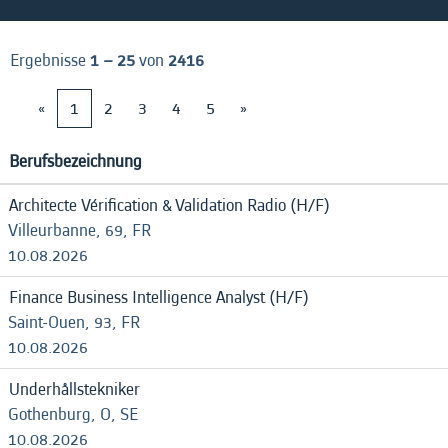
Ergebnisse
1 – 25
von
2416
«
1
2
3
4
5
»
Berufsbezeichnung
Architecte Vérification & Validation Radio (H/F)
Villeurbanne, 69, FR
10.08.2026
Finance Business Intelligence Analyst (H/F)
Saint-Ouen, 93, FR
10.08.2026
Underhållstekniker
Gothenburg, O, SE
10.08.2026