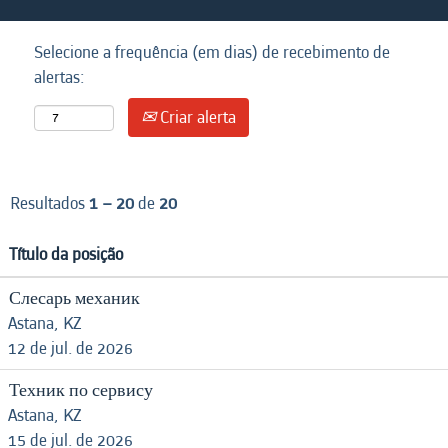
Selecione a frequência (em dias) de recebimento de
alertas:
Criar alerta
Resultados
1 – 20
de
20
Título da posição
Слесарь механик
Astana, KZ
12 de jul. de 2026
Техник по сервису
Astana, KZ
15 de jul. de 2026