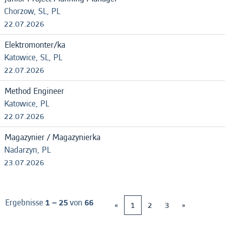
Chorzow, SL, PL
22.07.2026
Elektromonter/ka
Katowice, SL, PL
22.07.2026
Method Engineer
Katowice, PL
22.07.2026
Magazynier / Magazynierka
Nadarzyn, PL
23.07.2026
Ergebnisse
1 – 25
von
66
«
1
2
3
»