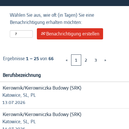
Wählen Sie aus, wie oft (in Tagen) Sie eine
Benachrichtigung erhalten möchten:
Benachrichtigung erstellen
Ergebnisse
1 – 25
von
66
«
1
2
3
»
Berufsbezeichnung
Kierownik/Kierowniczka Budowy (SRK)
Katowice, SL, PL
13.07.2026
Kierownik/Kierowniczka Budowy (SRK)
Katowice, SL, PL
14.07.2026