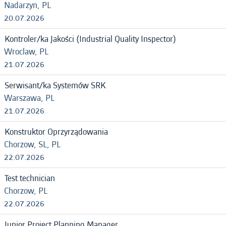
Nadarzyn, PL
20.07.2026
Kontroler/ka Jakości (Industrial Quality Inspector)
Wroclaw, PL
21.07.2026
Serwisant/ka Systemów SRK
Warszawa, PL
21.07.2026
Konstruktor Oprzyrządowania
Chorzow, SL, PL
22.07.2026
Test technician
Chorzow, PL
22.07.2026
Junior Project Planning Manager