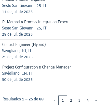
Sesto San Giovanni, 25, IT
11 de jul. de 2026
R: Method & Process Integration Expert
Sesto San Giovanni, 25, IT
28 de jul. de 2026
Control Engineer (Hybrid)
Savigliano, TO, IT
25 de jul. de 2026
Project Configuration & Change Manager
Savigliano, CN, IT
30 de jul. de 2026
Resultados
1 – 25
de
88
«
1
2
3
4
»