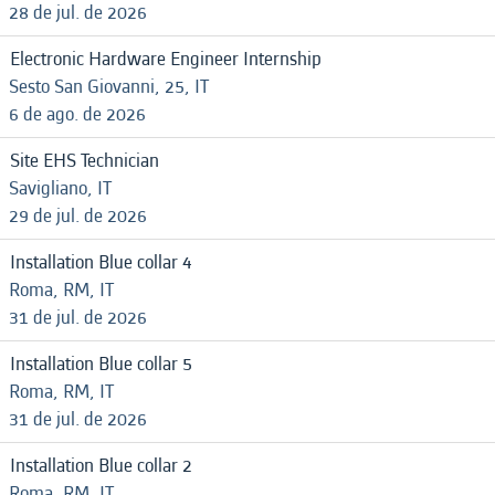
28 de jul. de 2026
Electronic Hardware Engineer Internship
Sesto San Giovanni, 25, IT
6 de ago. de 2026
Site EHS Technician
Savigliano, IT
29 de jul. de 2026
Installation Blue collar 4
Roma, RM, IT
31 de jul. de 2026
Installation Blue collar 5
Roma, RM, IT
31 de jul. de 2026
Installation Blue collar 2
Roma, RM, IT