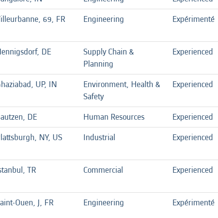
illeurbanne, 69, FR
Engineering
Expérimenté
ennigsdorf, DE
Supply Chain &
Experienced
Planning
haziabad, UP, IN
Environment, Health &
Experienced
Safety
autzen, DE
Human Resources
Experienced
lattsburgh, NY, US
Industrial
Experienced
stanbul, TR
Commercial
Experienced
aint-Ouen, J, FR
Engineering
Expérimenté