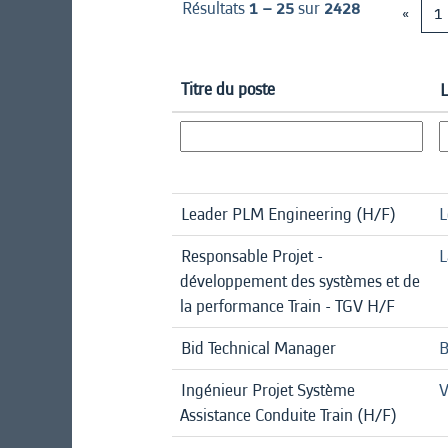
Résultats
1 – 25
sur
2428
«
1
Titre du poste
L
Leader PLM Engineering (H/F)
L
Responsable Projet -
L
développement des systèmes et de
la performance Train - TGV H/F
Bid Technical Manager
B
Ingénieur Projet Système
V
Assistance Conduite Train (H/F)