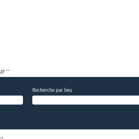
ur
"".
Recherche par lieu