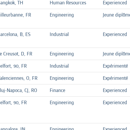
angkok, TH
Human Resources
Experienced
illeurbanne, FR
Engineering
Jeune diplôm
arcelona, B, ES
Industrial
Experienced
e Creusot, D, FR
Engineering
Jeune diplôm
elfort, 90, FR
Industrial
Expérimenté
alenciennes, O, FR
Engineering
Expérimenté
luj-Napoca, CJ, RO
Finance
Experienced
elfort, 90, FR
Engineering
Experienced
angalore, IN
Engineering
Experienced