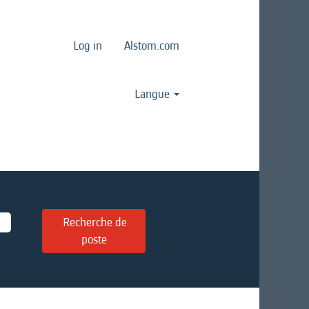
Log in
Alstom.com
Langue