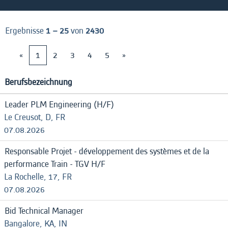
Ergebnisse
1 – 25
von
2430
«
1
2
3
4
5
»
Berufsbezeichnung
Leader PLM Engineering (H/F)
Le Creusot, D, FR
07.08.2026
Responsable Projet - développement des systèmes et de la
performance Train - TGV H/F
La Rochelle, 17, FR
07.08.2026
Bid Technical Manager
Bangalore, KA, IN