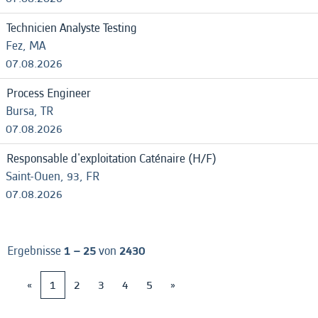
Technicien Analyste Testing
Fez, MA
07.08.2026
Process Engineer
Bursa, TR
07.08.2026
Responsable d'exploitation Caténaire (H/F)
Saint-Ouen, 93, FR
07.08.2026
Ergebnisse
1 – 25
von
2430
«
1
2
3
4
5
»