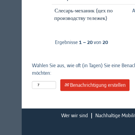
Слесарь-механик (цех по
A
производству тележек)
Ergebnisse
1 – 20
von
20
Wählen Sie aus, wie oft (in Tagen) Sie eine Benac
möchten:
Benachrichtigung erstellen
Wer wir sind
Nachhaltige Mobili