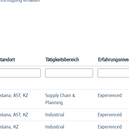
hrichtigung erhalten
tandort
Tätigkeitsbereich
Erfahrungsniv
stana, AST, KZ
Supply Chain &
Experienced
Planning
stana, AST, KZ
Industrial
Experienced
stana, KZ
Industrial
Experienced