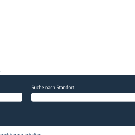
tuelle
te)
.
Suche nach Standort