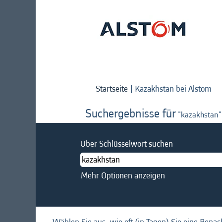
(ak
Startseite
|
Kazakhstan bei Alstom
Sei
Suchergebnisse für
"kazakhstan"
Über Schlüsselwort suchen
Mehr Optionen anzeigen