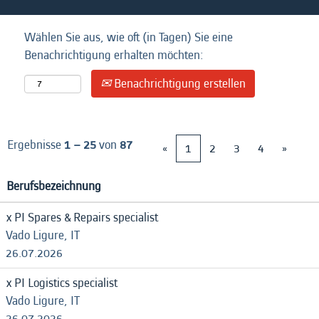
Wählen Sie aus, wie oft (in Tagen) Sie eine
Benachrichtigung erhalten möchten:
Benachrichtigung erstellen
Ergebnisse
1 – 25
von
87
«
1
2
3
4
»
Berufsbezeichnung
x PI Spares & Repairs specialist
Vado Ligure, IT
26.07.2026
x PI Logistics specialist
Vado Ligure, IT
26.07.2026