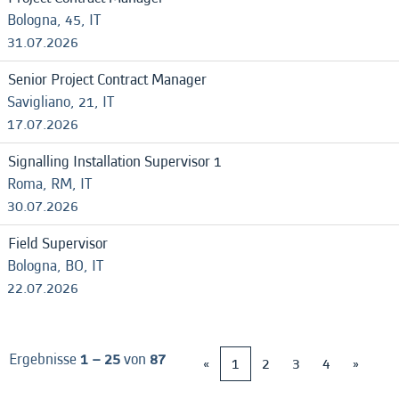
Bologna, 45, IT
31.07.2026
Senior Project Contract Manager
Savigliano, 21, IT
17.07.2026
Signalling Installation Supervisor 1
Roma, RM, IT
30.07.2026
Field Supervisor
Bologna, BO, IT
22.07.2026
Ergebnisse
1 – 25
von
87
«
1
2
3
4
»