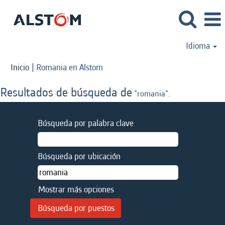
Idioma
(página
Inicio
|
Romania en Alstom
actual)
Resultados de búsqueda de
"romania".
Búsqueda por palabra clave
Búsqueda por ubicación
Mostrar más opciones