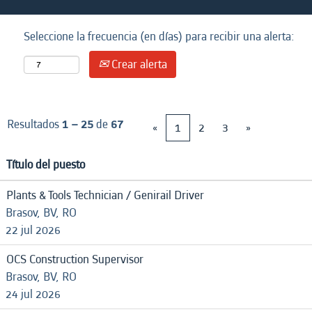
Seleccione la frecuencia (en días) para recibir una alerta:
Crear alerta
Resultados
1 – 25
de
67
«
1
2
3
»
Título del puesto
Plants & Tools Technician / Genirail Driver
Brasov, BV, RO
22 jul 2026
OCS Construction Supervisor
Brasov, BV, RO
24 jul 2026