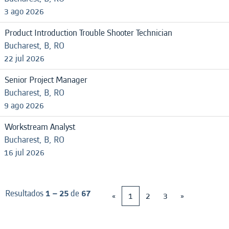
3 ago 2026
Product Introduction Trouble Shooter Technician
Bucharest, B, RO
22 jul 2026
Senior Project Manager
Bucharest, B, RO
9 ago 2026
Workstream Analyst
Bucharest, B, RO
16 jul 2026
Resultados
1 – 25
de
67
«
1
2
3
»