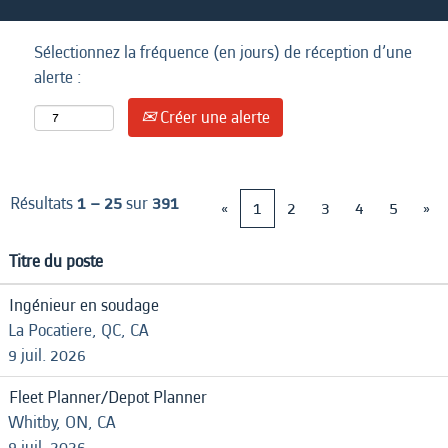
Sélectionnez la fréquence (en jours) de réception d’une
alerte :
Créer une alerte
Résultats
1 – 25
sur
391
«
1
2
3
4
5
»
Titre du poste
Ingénieur en soudage
La Pocatiere, QC, CA
9 juil. 2026
Fleet Planner/Depot Planner
Whitby, ON, CA
9 juil. 2026