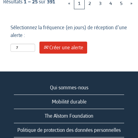
Résultats
1 – 25
sur
391
«
1
2
3
4
5
»
Sélectionnez la fréquence (en jours) de réception d’une
alerte :
Créer une alerte
Qui sommes-nous
Mobilité durable
The Alstom Foundation
Politique de protection des données personnelles