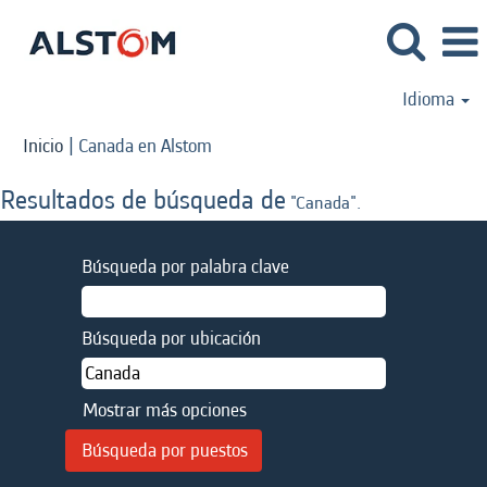
Idioma
(página
Inicio
|
Canada en Alstom
actual)
Resultados de búsqueda de
"Canada".
Búsqueda por palabra clave
Búsqueda por ubicación
Mostrar más opciones