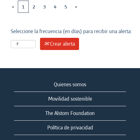
«
1
2
3
4
5
»
Seleccione la frecuencia (en días) para recibir una alerta:
Crear alerta
Quienes somos
Movilidad sostenible
The Alstom Foundation
Política de privacidad