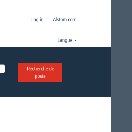
Log in
Alstom.com
Langue