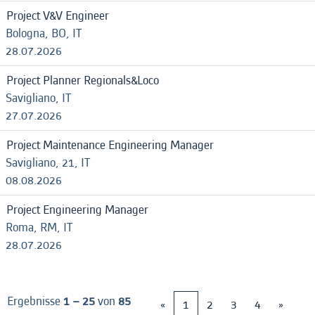
Project V&V Engineer
Bologna, BO, IT
28.07.2026
Project Planner Regionals&Loco
Savigliano, IT
27.07.2026
Project Maintenance Engineering Manager
Savigliano, 21, IT
08.08.2026
Project Engineering Manager
Roma, RM, IT
28.07.2026
Ergebnisse
1 – 25
von
85
«
1
2
3
4
»