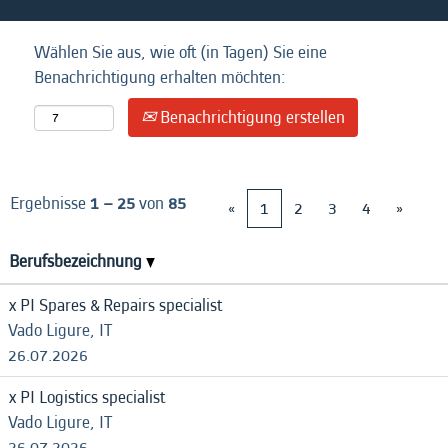
Wählen Sie aus, wie oft (in Tagen) Sie eine
Benachrichtigung erhalten möchten:
Benachrichtigung erstellen
Ergebnisse
1 – 25
von
85
«
1
2
3
4
»
Berufsbezeichnung
x PI Spares & Repairs specialist
Vado Ligure, IT
26.07.2026
x PI Logistics specialist
Vado Ligure, IT
26.07.2026