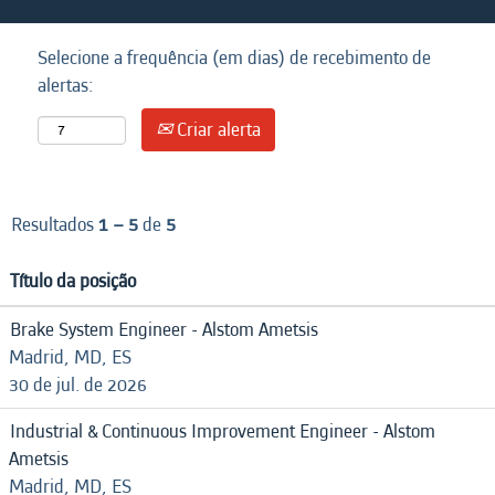
Selecione a frequência (em dias) de recebimento de
alertas:
Criar alerta
Resultados
1 – 5
de
5
Título da posição
Brake System Engineer - Alstom Ametsis
Madrid, MD, ES
30 de jul. de 2026
Industrial & Continuous Improvement Engineer - Alstom
Ametsis
Madrid, MD, ES