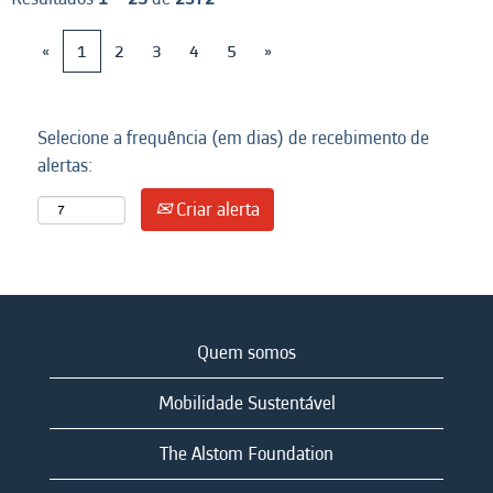
«
1
2
3
4
5
»
Selecione a frequência (em dias) de recebimento de
alertas:
Criar alerta
Quem somos
Mobilidade Sustentável
The Alstom Foundation