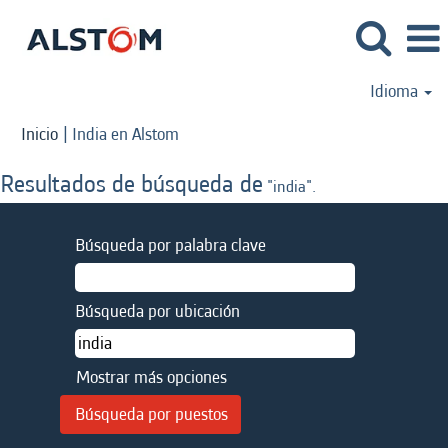
Idioma
(página
Inicio
|
India en Alstom
actual)
Resultados de búsqueda de
"india".
Búsqueda por palabra clave
Búsqueda por ubicación
Mostrar más opciones