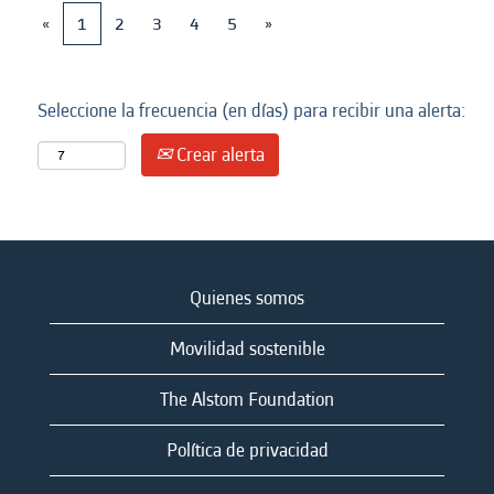
«
1
2
3
4
5
»
Seleccione la frecuencia (en días) para recibir una alerta:
Crear alerta
Quienes somos
Movilidad sostenible
The Alstom Foundation
Política de privacidad