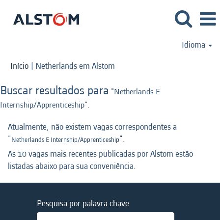
Idioma
(página
Início
|
Netherlands em Alstom
atual)
Buscar resultados para
"Netherlands E
Internship/Apprenticeship".
Atualmente, não existem vagas correspondentes a
"
".
Netherlands E Internship/Apprenticeship
As 10 vagas mais recentes publicadas por Alstom estão
listadas abaixo para sua conveniência.
Pesquisa por palavra chave