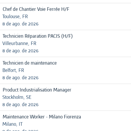
Chef de Chantier Voie Ferrée H/F
Toulouse, FR
8 de ago. de 2026
Technicien Réparation PACIS (H/F)
Villeurbanne, FR
8 de ago. de 2026
Technicien de maintenance
Belfort, FR
8 de ago. de 2026
Product Industrialisation Manager
Stockholm, SE
8 de ago. de 2026
Maintenance Worker - Milano Fiorenza
Milano, IT