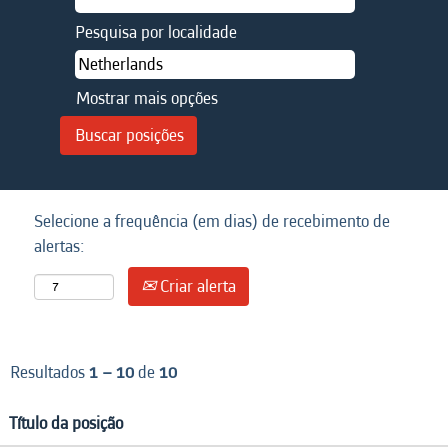
Pesquisa por localidade
Mostrar mais opções
Selecione a frequência (em dias) de recebimento de
alertas:
Criar alerta
Resultados
1 – 10
de
10
Título da posição