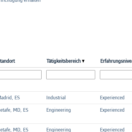
hrichtigung erhalten
tandort
Tätigkeitsbereich
Erfahrungsnive
adrid, ES
Industrial
Experienced
etafe, MD, ES
Engineering
Experienced
etafe, MD, ES
Engineering
Experienced