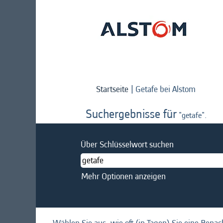
(aktuell
Startseite
|
Getafe bei Alstom
Seite)
Suchergebnisse für
"getafe".
Über Schlüsselwort suchen
Mehr Optionen anzeigen