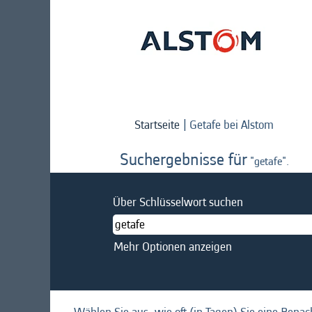
(aktuell
Startseite
|
Getafe bei Alstom
Seite)
Suchergebnisse für
"getafe".
Über Schlüsselwort suchen
Mehr Optionen anzeigen