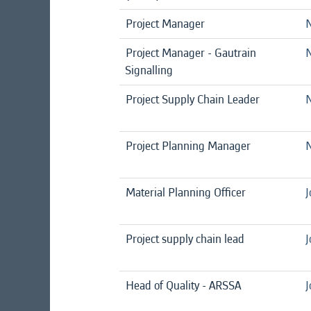
Project Manager
N
Project Manager - Gautrain
N
Signalling
Project Supply Chain Leader
N
Project Planning Manager
N
Material Planning Officer
J
Project supply chain lead
J
Head of Quality - ARSSA
J