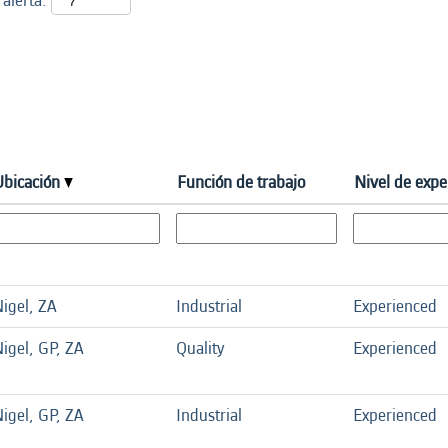
 alerta:
Ubicación
Función de trabajo
Nivel de expe
igel, ZA
Industrial
Experienced
igel, GP, ZA
Quality
Experienced
igel, GP, ZA
Industrial
Experienced