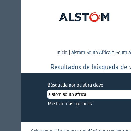
Inicio
|
Alstom South Africa Y South A
Resultados de búsqueda de
"
Búsqueda por palabra clave
Mostrar más opciones