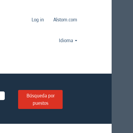
Log in
Alstom.com
Idioma