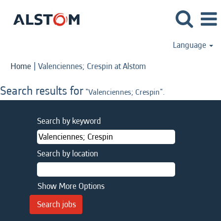
Language
(current
Home
|
Valenciennes; Crespin at Alstom
page)
Search results for
"Valenciennes; Crespin".
Search by keyword
Search by location
Show More Options