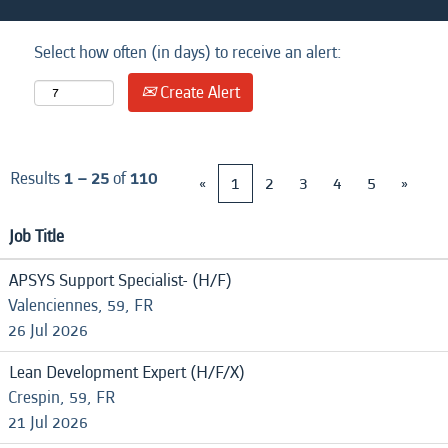
Select how often (in days) to receive an alert:
Create Alert
Results
1 – 25
of
110
«
1
2
3
4
5
»
Job Title
APSYS Support Specialist- (H/F)
Valenciennes, 59, FR
26 Jul 2026
Lean Development Expert (H/F/X)
Crespin, 59, FR
21 Jul 2026