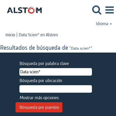
Idioma
(página
Inicio
|
Data Scien* en Alstom
actual)
Resultados de búsqueda de
"Data scien*".
Búsqueda por palabra clave
Búsqueda por ubicación
Mostrar más opciones