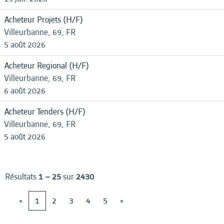
Acheteur Projets (H/F)
Villeurbanne, 69, FR
5 août 2026
Acheteur Regional (H/F)
Villeurbanne, 69, FR
6 août 2026
Acheteur Tenders (H/F)
Villeurbanne, 69, FR
5 août 2026
Résultats
1 – 25
sur
2430
«
1
2
3
4
5
»