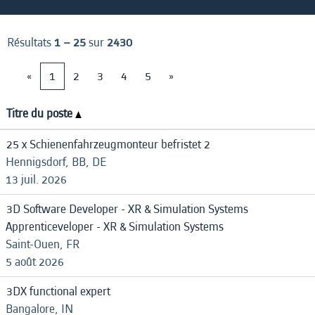
Résultats
1 – 25
sur
2430
«
1
2
3
4
5
»
Titre du poste
25 x Schienenfahrzeugmonteur befristet 2
Hennigsdorf, BB, DE
13 juil. 2026
3D Software Developer - XR & Simulation Systems
Apprenticeveloper - XR & Simulation Systems
Saint-Ouen, FR
5 août 2026
3DX functional expert
Bangalore, IN