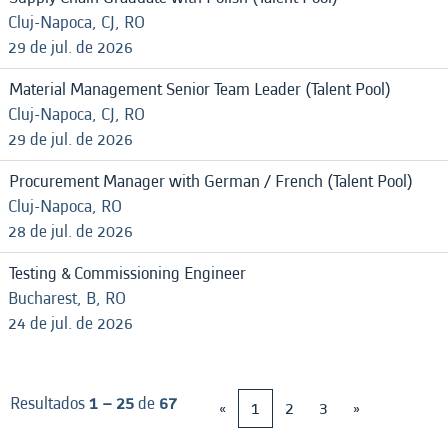
Cluj-Napoca, CJ, RO
29 de jul. de 2026
Material Management Senior Team Leader (Talent Pool)
Cluj-Napoca, CJ, RO
29 de jul. de 2026
Procurement Manager with German / French (Talent Pool)
Cluj-Napoca, RO
28 de jul. de 2026
Testing & Commissioning Engineer
Bucharest, B, RO
24 de jul. de 2026
Resultados
1 – 25
de
67
«
1
2
3
»