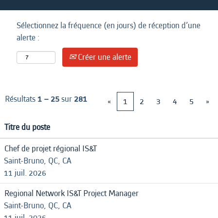
Sélectionnez la fréquence (en jours) de réception d’une
alerte :
Créer une alerte
Résultats
1 – 25
sur
281
«
1
2
3
4
5
»
Titre du poste
Chef de projet régional IS&T
Saint-Bruno, QC, CA
11 juil. 2026
Regional Network IS&T Project Manager
Saint-Bruno, QC, CA
11 juil. 2026