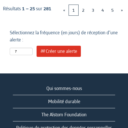
Résultats
1 – 25
sur
281
«
1
2
3
4
5
»
Sélectionnez la fréquence (en jours) de réception d’une
alerte :
Créer une alerte
Qui sommes-nous
Mobilité durable
The Alstom Foundation
Politique de protection des données personnelles