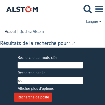
Langue
(page
Accueil
|
Qc chez Alstom
actuelle)
Résultats de la recherche pour
"qc".
Recherche par mots-clés
Recherche par lieu
Afficher plus d’options