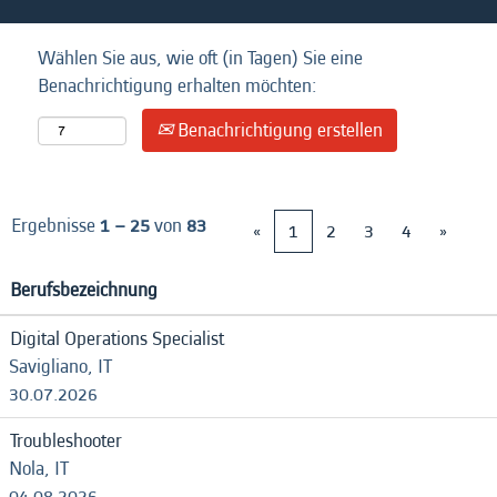
Wählen Sie aus, wie oft (in Tagen) Sie eine
Benachrichtigung erhalten möchten:
Benachrichtigung erstellen
Ergebnisse
1 – 25
von
83
«
1
2
3
4
»
Berufsbezeichnung
Digital Operations Specialist
Savigliano, IT
30.07.2026
Troubleshooter
Nola, IT
04.08.2026