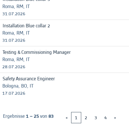
Roma, RM, IT
31.07.2026
Installation Blue collar 2
Roma, RM, IT
31.07.2026
Testing & Commissioning Manager
Roma, RM, IT
28.07.2026
Safety Assurance Engineer
Bologna, BO, IT
17.07.2026
Ergebnisse
1 – 25
von
83
«
1
2
3
4
»