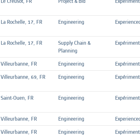
Le Creusot, FR
Project & Bid
Expériment
La Rochelle, 17, FR
Engineering
Experience
La Rochelle, 17, FR
Supply Chain &
Expériment
Planning
Villeurbanne, FR
Engineering
Expériment
Villeurbanne, 69, FR
Engineering
Expériment
Saint-Ouen, FR
Engineering
Expériment
Villeurbanne, FR
Engineering
Experience
Villeurbanne, FR
Engineering
Expériment