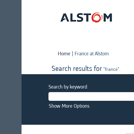
(current
Home
|
France at Alstom
page)
Search results for
"france".
Search by keyword
Show More Options