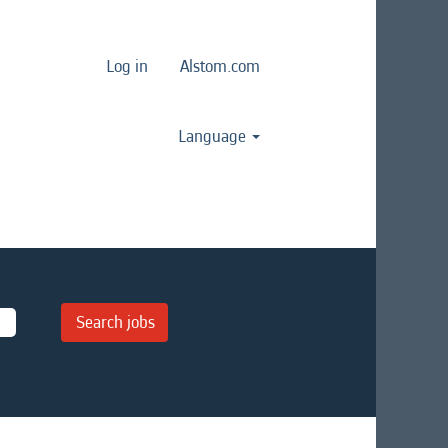
Log in
Alstom.com
Language