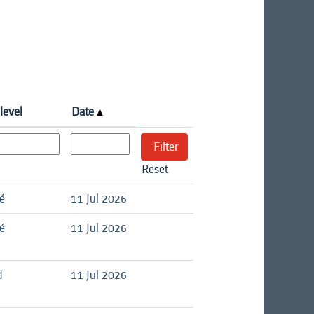
level
Date
Reset
é
11 Jul 2026
é
11 Jul 2026
d
11 Jul 2026