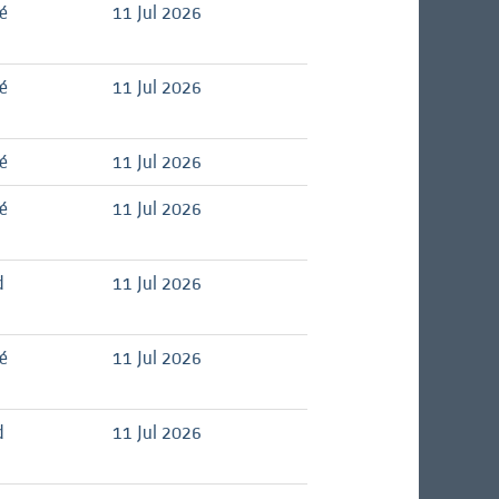
é
11 Jul 2026
é
11 Jul 2026
é
11 Jul 2026
é
11 Jul 2026
d
11 Jul 2026
é
11 Jul 2026
d
11 Jul 2026