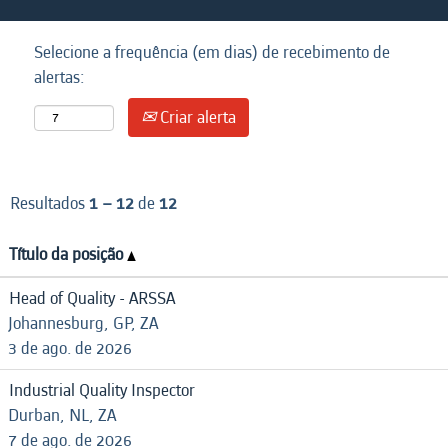
Selecione a frequência (em dias) de recebimento de
alertas:
Criar alerta
Resultados
1 – 12
de
12
Título da posição
Head of Quality - ARSSA
Johannesburg, GP, ZA
3 de ago. de 2026
Industrial Quality Inspector
Durban, NL, ZA
7 de ago. de 2026