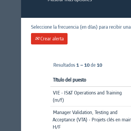
Seleccione la frecuencia (en días) para recibir una
Crear alerta
Resultados
1 – 10
de
10
Título del puesto
VIE - IS&T Operations and Training
(m/f)
Manager Validation, Testing and
Acceptance (VTA) - Projets clés en mai
H/F