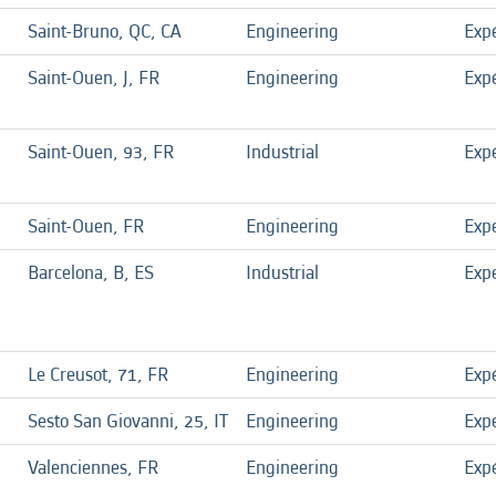
Saint-Bruno, QC, CA
Engineering
Exp
Saint-Ouen, J, FR
Engineering
Exp
Saint-Ouen, 93, FR
Industrial
Exp
Saint-Ouen, FR
Engineering
Exp
Barcelona, B, ES
Industrial
Exp
Le Creusot, 71, FR
Engineering
Exp
Sesto San Giovanni, 25, IT
Engineering
Exp
Valenciennes, FR
Engineering
Exp