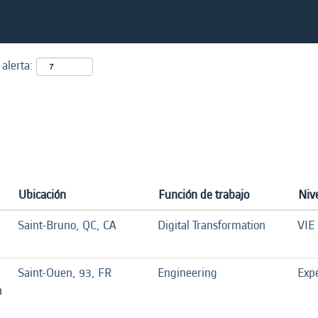
 alerta:
Ubicación
Función de trabajo
Niv
Saint-Bruno, QC, CA
Digital Transformation
VIE
Saint-Ouen, 93, FR
Engineering
Exp
n