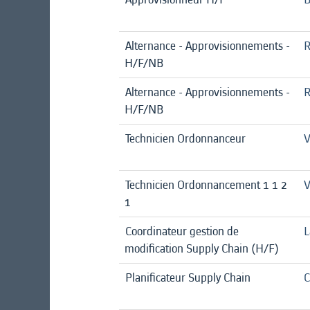
Alternance - Approvisionnements -
R
H/F/NB
Alternance - Approvisionnements -
R
H/F/NB
Technicien Ordonnanceur
V
Technicien Ordonnancement 1 1 2
V
1
Coordinateur gestion de
L
modification Supply Chain (H/F)
Planificateur Supply Chain
C