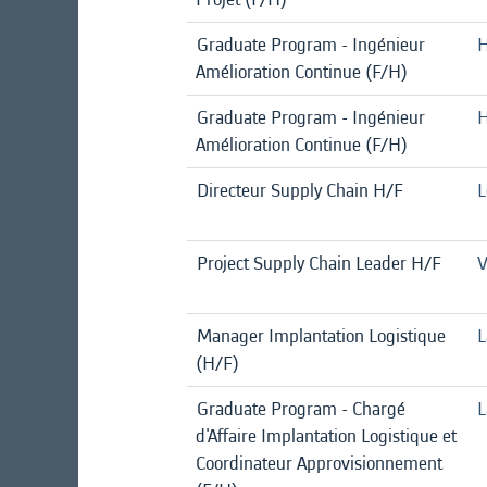
Graduate Program - Ingénieur
H
Amélioration Continue (F/H)
Graduate Program - Ingénieur
H
Amélioration Continue (F/H)
Directeur Supply Chain H/F
L
Project Supply Chain Leader H/F
V
Manager Implantation Logistique
L
(H/F)
Graduate Program - Chargé
L
d'Affaire Implantation Logistique et
Coordinateur Approvisionnement