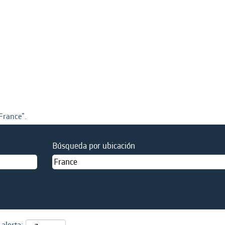
France".
Búsqueda por ubicación