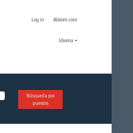
Log in
Alstom.com
Idioma