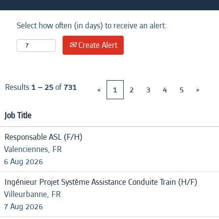
Select how often (in days) to receive an alert:
Create Alert
Results
1 – 25
of
731
«
1
2
3
4
5
»
Job Title
Responsable ASL (F/H)
Valenciennes, FR
6 Aug 2026
Ingénieur Projet Système Assistance Conduite Train (H/F)
Villeurbanne, FR
7 Aug 2026