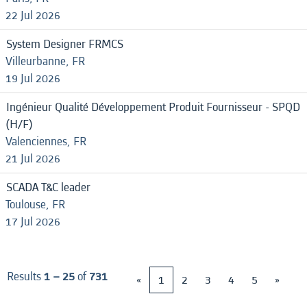
22 Jul 2026
System Designer FRMCS
Villeurbanne, FR
19 Jul 2026
Ingénieur Qualité Développement Produit Fournisseur - SPQD
(H/F)
Valenciennes, FR
21 Jul 2026
SCADA T&C leader
Toulouse, FR
17 Jul 2026
Results
1 – 25
of
731
«
1
2
3
4
5
»