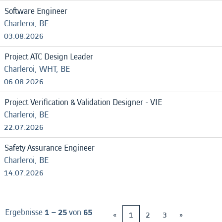
Software Engineer
Charleroi, BE
03.08.2026
Project ATC Design Leader
Charleroi, WHT, BE
06.08.2026
Project Verification & Validation Designer - VIE
Charleroi, BE
22.07.2026
Safety Assurance Engineer
Charleroi, BE
14.07.2026
Ergebnisse
1 – 25
von
65
«
1
2
3
»