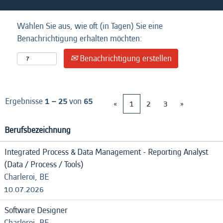
Wählen Sie aus, wie oft (in Tagen) Sie eine
Benachrichtigung erhalten möchten:
Benachrichtigung erstellen
Ergebnisse
1 – 25
von
65
«
1
2
3
»
Berufsbezeichnung
Integrated Process & Data Management - Reporting Analyst
(Data / Process / Tools)
Charleroi, BE
10.07.2026
Software Designer
Charleroi, BE