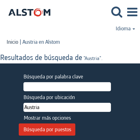
Idioma
(página
Inicio
|
Austria en Alstom
actual)
Resultados de búsqueda de
"Austria".
Búsqueda por palabra clave
Búsqueda por ubicación
Mostrar más opciones