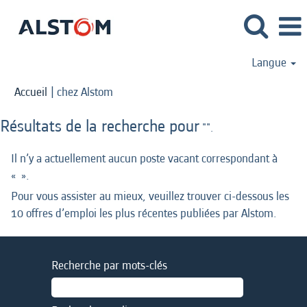
Langue
(page
Accueil
|
chez Alstom
actuelle)
Résultats de la recherche pour
"".
Il n’y a actuellement aucun poste vacant correspondant à
«
».
Pour vous assister au mieux, veuillez trouver ci-dessous les
10 offres d’emploi les plus récentes publiées par Alstom.
Recherche par mots-clés