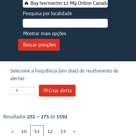
Pesquisa por localidade
Mostrar mais opções
Selecione a frequência (em dias) de recebimento de
alertas:
Criar alerta
Resultados
251 – 275
de
1592
«
10
11
12
13
»