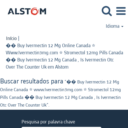
Idioma
Início
|
�� Buy Ivermectin 12 Mg Online Canada ⭐️
Www.Ivermectin3mg.com ⭐️ Stromectol 12mg Pills Canada
�� Buy Ivermectin 12 Mg Canada , Is Ivermectin Otc
(página
Over The Counter Uk em Alstom
atual)
Buscar resultados para
"�� Buy Ivermectin 12 Mg
Online Canada ⭐️ www.Ivermectin3mg.com ⭐️ Stromectol 12mg
Pills Canada �� Buy Ivermectin 12 Mg Canada , Is Ivermectin
Otc Over The Counter Uk".
Pesquisa por palavra chave