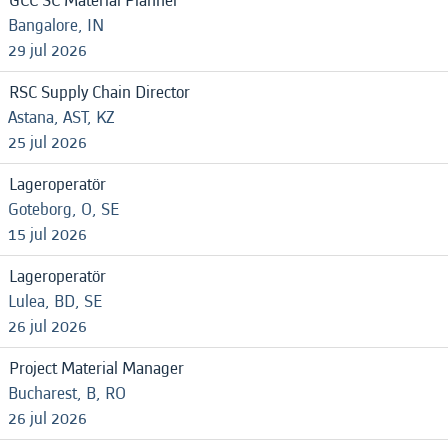
GCC SC Material Planner
Bangalore, IN
29 jul 2026
RSC Supply Chain Director
Astana, AST, KZ
25 jul 2026
Lageroperatör
Goteborg, O, SE
15 jul 2026
Lageroperatör
Lulea, BD, SE
26 jul 2026
Project Material Manager
Bucharest, B, RO
26 jul 2026