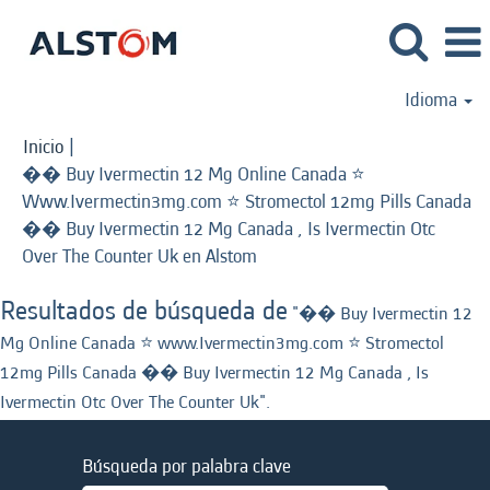
Idioma
Inicio
|
�� Buy Ivermectin 12 Mg Online Canada ⭐️
Www.Ivermectin3mg.com ⭐️ Stromectol 12mg Pills Canada
�� Buy Ivermectin 12 Mg Canada , Is Ivermectin Otc
(página
Over The Counter Uk en Alstom
actual)
Resultados de búsqueda de
"�� Buy Ivermectin 12
Mg Online Canada ⭐️ www.Ivermectin3mg.com ⭐️ Stromectol
12mg Pills Canada �� Buy Ivermectin 12 Mg Canada , Is
Ivermectin Otc Over The Counter Uk".
Búsqueda por palabra clave