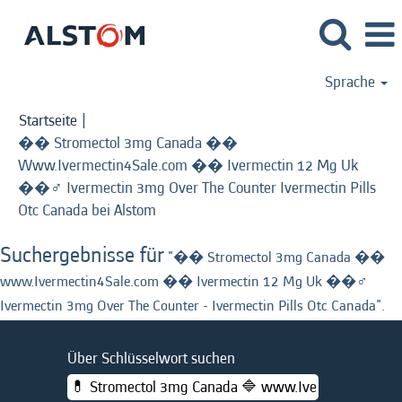
Sprache
Startseite
|
�� Stromectol 3mg Canada ��
Www.Ivermectin4Sale.com �� Ivermectin 12 Mg Uk
��‍♂️ Ivermectin 3mg Over The Counter Ivermectin Pills
(aktuelle
Otc Canada bei Alstom
Seite)
Suchergebnisse für
"�� Stromectol 3mg Canada ��
www.Ivermectin4Sale.com �� Ivermectin 12 Mg Uk ��‍♂️
Ivermectin 3mg Over The Counter - Ivermectin Pills Otc Canada".
Über Schlüsselwort suchen