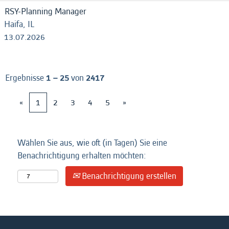
RSY-Planning Manager
Haifa, IL
13.07.2026
Ergebnisse
1 – 25
von
2417
«
1
2
3
4
5
»
Wählen Sie aus, wie oft (in Tagen) Sie eine
Benachrichtigung erhalten möchten:
Benachrichtigung erstellen