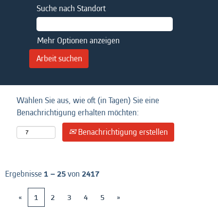
Suche nach Standort
Mehr Optionen anzeigen
Wählen Sie aus, wie oft (in Tagen) Sie eine
Benachrichtigung erhalten möchten:
Benachrichtigung erstellen
Ergebnisse
1 – 25
von
2417
«
1
2
3
4
5
»