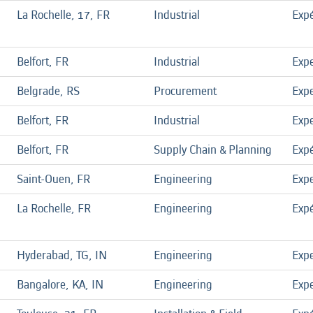
La Rochelle, 17, FR
Industrial
Exp
Belfort, FR
Industrial
Exp
Belgrade, RS
Procurement
Exp
Belfort, FR
Industrial
Exp
Belfort, FR
Supply Chain & Planning
Exp
Saint-Ouen, FR
Engineering
Exp
La Rochelle, FR
Engineering
Exp
Hyderabad, TG, IN
Engineering
Exp
Bangalore, KA, IN
Engineering
Exp