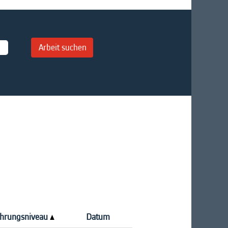
ahrungsniveau
Datum