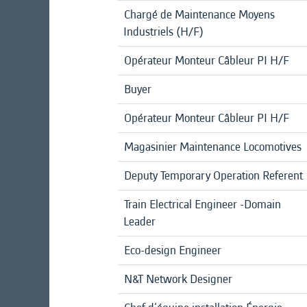
Chargé de Maintenance Moyens
Industriels (H/F)
Opérateur Monteur Câbleur PI H/F
Buyer
Opérateur Monteur Câbleur PI H/F
Magasinier Maintenance Locomotives
Deputy Temporary Operation Referent
Train Electrical Engineer -Domain
Leader
Eco-design Engineer
N&T Network Designer