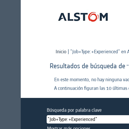
Inicio
|
"Job+Type:+Experienced" en 
Resultados de búsqueda de
"
En este momento, no hay ninguna vaca
A continuación figuran las 10 últimas 
Búsqueda por palabra clave
Mostrar más opciones