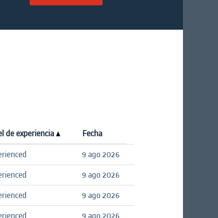
el de experiencia
Fecha
erienced
9 ago 2026
erienced
9 ago 2026
erienced
9 ago 2026
erienced
9 ago 2026