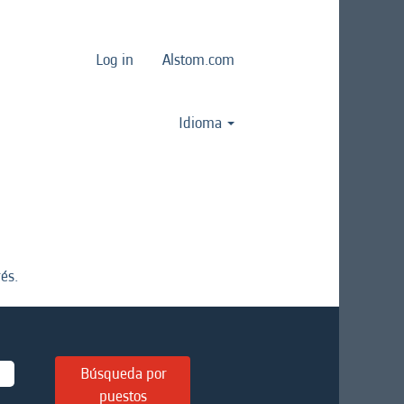
Log in
Alstom.com
Idioma
és.