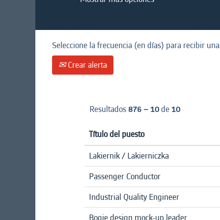
Seleccione la frecuencia (en días) para recibir una
Crear alerta
Resultados
876 – 10
de
10
Título del puesto
Lakiernik / Lakierniczka
Passenger Conductor
Industrial Quality Engineer
Bogie design mock-up leader