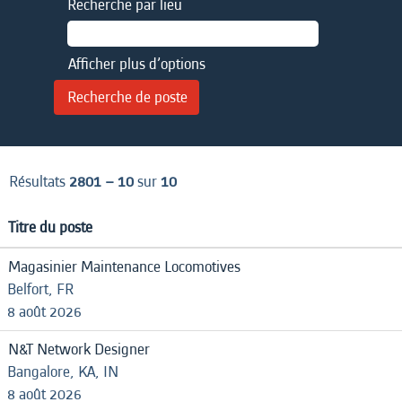
Recherche par lieu
Afficher plus d’options
Résultats
2801 – 10
sur
10
Titre du poste
Magasinier Maintenance Locomotives
Belfort, FR
8 août 2026
N&T Network Designer
Bangalore, KA, IN
8 août 2026