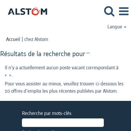
Langue
(page
Accueil
|
chez Alstom
actuelle)
Résultats de la recherche pour
"".
Il n’y a actuellement aucun poste vacant correspondant à
«
».
Pour vous assister au mieux, veuillez trouver ci-dessous les
10 offres d’emploi les plus récentes publiées par Alstom.
Recherche par mots-clés