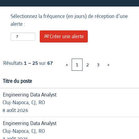
Sélectionnez la fréquence (en jours) de réception d’une
alerte :
Créer une alerte
Résultats
1 – 25
sur
67
«
1
2
3
»
Titre du poste
Engineering Data Analyst
Cluj-Napoca, CJ, RO
8 août 2026
Engineering Data Analyst
Cluj-Napoca, CJ, RO
3 août 2026