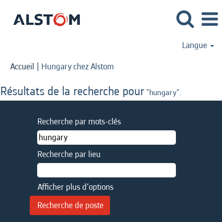
Langue
(page
Accueil
|
Hungary chez Alstom
actuelle)
Résultats de la recherche pour
"hungary".
Recherche par mots-clés
Recherche par lieu
Afficher plus d’options