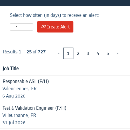
Select how often (in days) to receive an alert:
Create Alert
Results
1 – 25
of
727
«
1
2
3
4
5
»
Job Title
Responsable ASL (F/H)
Valenciennes, FR
6 Aug 2026
Test & Validation Engineer (F/H)
Villeurbanne, FR
31 Jul 2026